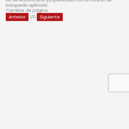
búsqueda aplicado.
Cambiar de página:
Anterior
1
/
0
Siguiente