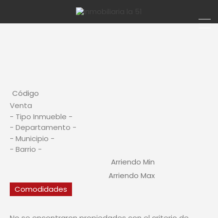
Comodidades
No se encontraron propiedades con el criterio de