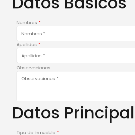
Datos Básicos
Nombres
*
Apellidos
*
Observaciones
Datos Principa
Tipo de Inmueble
*