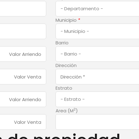
Municipio
*
Barrio
Dirección
Estrato
2
Area (M
)