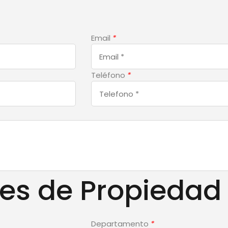
Email
*
Teléfono
*
les de Propiedad
Departamento
*